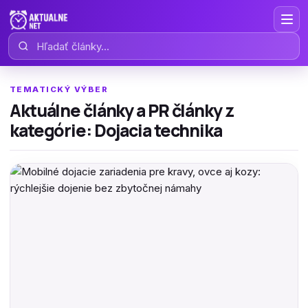
Hľadať články
TEMATICKÝ VÝBER
Aktuálne články a PR články z
kategórie: Dojacia technika