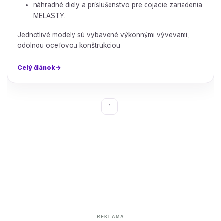
náhradné diely a príslušenstvo pre dojacie zariadenia
MELASTY.
Jednotlivé modely sú vybavené výkonnými vývevami,
odolnou oceľovou konštrukciou
Celý článok
1
REKLAMA