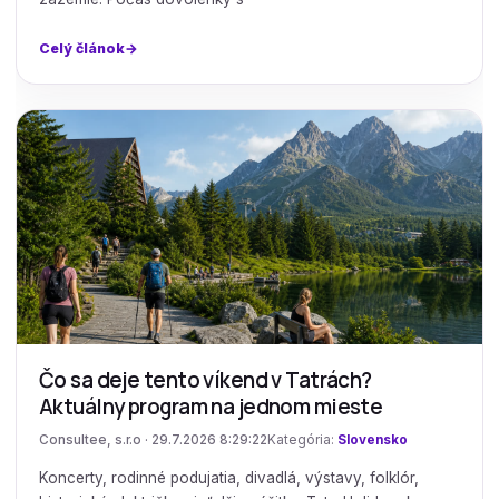
Celý článok
Čo sa deje tento víkend v Tatrách?
Aktuálny program na jednom mieste
Consultee, s.r.o · 29.7.2026 8:29:22
Kategória:
Slovensko
Koncerty, rodinné podujatia, divadlá, výstavy, folklór,