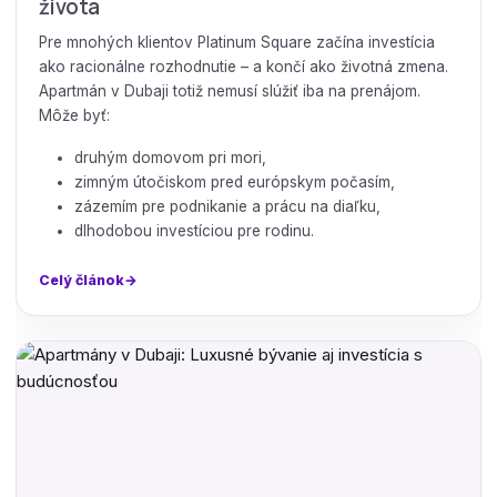
života
Pre mnohých klientov Platinum Square začína investícia
ako racionálne rozhodnutie – a končí ako životná zmena.
Apartmán v Dubaji totiž nemusí slúžiť iba na prenájom.
Môže byť:
druhým domovom pri mori,
zimným útočiskom pred európskym počasím,
zázemím pre podnikanie a prácu na diaľku,
dlhodobou investíciou pre rodinu.
Celý článok