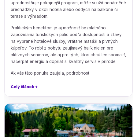
uprednostňuje pokojnejší program, môže si užiť nenáročné
prechádzky v okolí hotela alebo oddych na balkóne či
terase s výhľadom.
Praktickým benefitom je aj možnosť bezplatného
zapožičania turistických palíc podľa dostupnosti a zľavy
na vybrané hotelové služby, vrátane masáží a pivných
kúpeľov. To robí z pobytu zaujímavý balík nielen pre
aktívnych seniorov, ale aj pre tých, ktorí chcú len spomaliť,
načerpať energiu a dopriať si kvalitný servis v prírode.
Ak vás táto ponuka zaujala, podrobnost
Celý článok