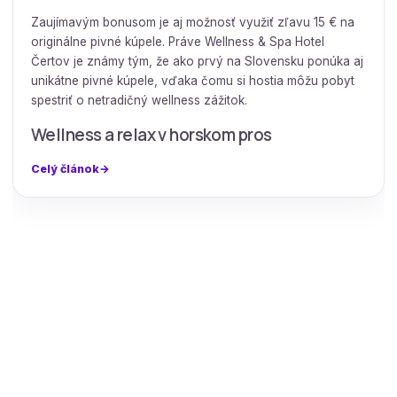
Zaujímavým bonusom je aj možnosť využiť zľavu 15 € na
originálne pivné kúpele. Práve Wellness & Spa Hotel
Čertov je známy tým, že ako prvý na Slovensku ponúka aj
unikátne pivné kúpele, vďaka čomu si hostia môžu pobyt
spestriť o netradičný wellness zážitok.
Wellness a relax v horskom pros
Celý článok