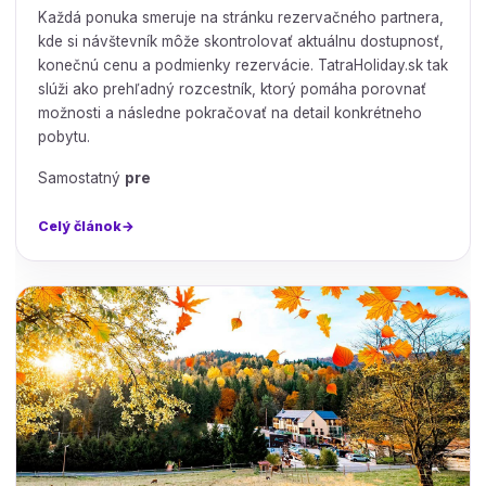
Každá ponuka smeruje na stránku rezervačného partnera,
kde si návštevník môže skontrolovať aktuálnu dostupnosť,
konečnú cenu a podmienky rezervácie. TatraHoliday.sk tak
slúži ako prehľadný rozcestník, ktorý pomáha porovnať
možnosti a následne pokračovať na detail konkrétneho
pobytu.
Samostatný
pre
Celý článok