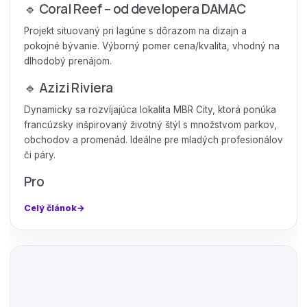
🔹 Coral Reef – od developera DAMAC
Projekt situovaný pri lagúne s dôrazom na dizajn a
pokojné bývanie. Výborný pomer cena/kvalita, vhodný na
dlhodobý prenájom.
🔹 Azizi Riviera
Dynamicky sa rozvíjajúca lokalita MBR City, ktorá ponúka
francúzsky inšpirovaný životný štýl s množstvom parkov,
obchodov a promenád. Ideálne pre mladých profesionálov
či páry.
Pro
Celý článok