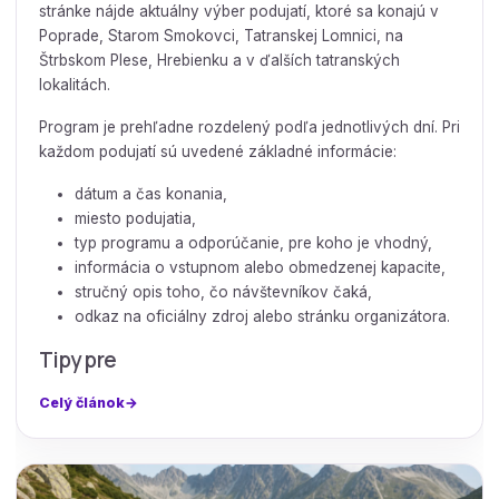
stránke nájde aktuálny výber podujatí, ktoré sa konajú v
Poprade, Starom Smokovci, Tatranskej Lomnici, na
Štrbskom Plese, Hrebienku a v ďalších tatranských
lokalitách.
Program je prehľadne rozdelený podľa jednotlivých dní. Pri
každom podujatí sú uvedené základné informácie:
dátum a čas konania,
miesto podujatia,
typ programu a odporúčanie, pre koho je vhodný,
informácia o vstupnom alebo obmedzenej kapacite,
stručný opis toho, čo návštevníkov čaká,
odkaz na oficiálny zdroj alebo stránku organizátora.
Tipy pre
Celý článok