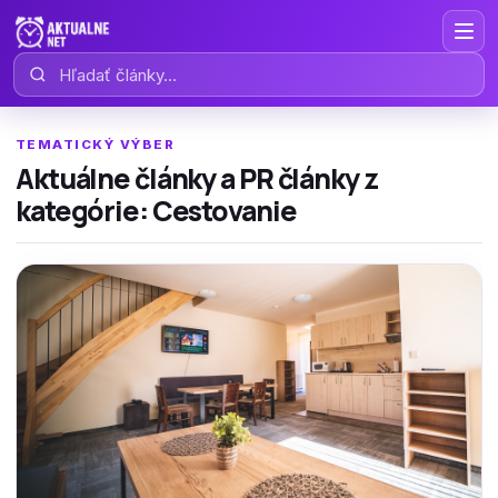
Hľadať články
TEMATICKÝ VÝBER
Aktuálne články a PR články z
kategórie: Cestovanie