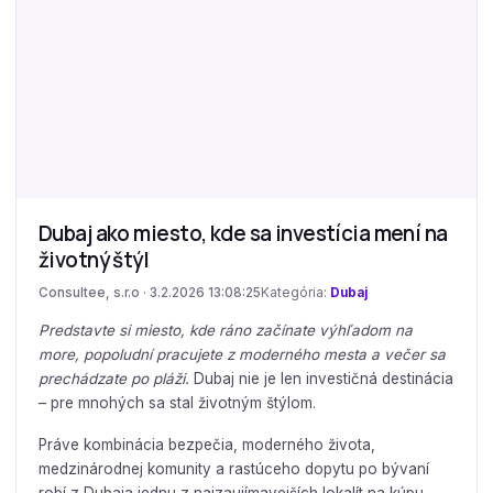
Dubaj ako miesto, kde sa investícia mení na
životný štýl
Consultee, s.r.o · 3.2.2026 13:08:25
Kategória:
Dubaj
Predstavte si miesto, kde ráno začínate výhľadom na
more, popoludní pracujete z moderného mesta a večer sa
prechádzate po pláži.
Dubaj nie je len investičná destinácia
– pre mnohých sa stal životným štýlom.
Práve kombinácia bezpečia, moderného života,
medzinárodnej komunity a rastúceho dopytu po bývaní