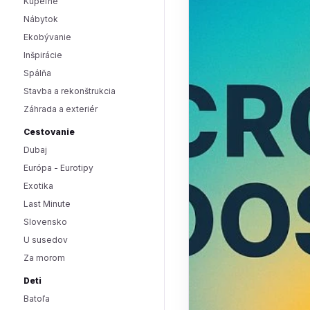
Kúpeľne
Nábytok
Ekobývanie
Inšpirácie
Spálňa
Stavba a rekonštrukcia
Záhrada a exteriér
Cestovanie
Dubaj
Európa - Eurotipy
Exotika
Last Minute
Slovensko
U susedov
Za morom
Deti
Batoľa