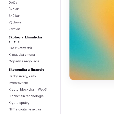
Dojča
Školák
Škôlkar
Výchova
Zdravie
Ekológia, klimatická
zmena
Eko životný štýl
Klimatická zmena
Odpady a recyklácia
Ekonomika a financie
Banky, úvery, karty
Investovanie
Krypto, blockchain, Web3
Blockchain technológie
Krypto správy
NFT a digitálne aktíva