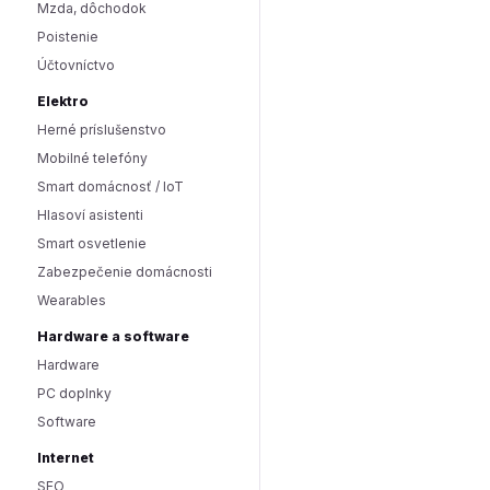
Mzda, dôchodok
Poistenie
Účtovníctvo
Elektro
Herné príslušenstvo
Mobilné telefóny
Smart domácnosť / IoT
Hlasoví asistenti
Smart osvetlenie
Zabezpečenie domácnosti
Wearables
Hardware a software
Hardware
PC doplnky
Software
Internet
SEO