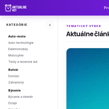
Pri
‹
KATEGÓRIE
TEMATICKÝ VÝBER
Aktuálne článk
Auto-moto
Auto-technológie
Elektromobily
Motocykle
Testy a recenzie áut
Bulvár
Domáci
Zahraničný
Bývanie
Bývanie a interiér
Dizajn