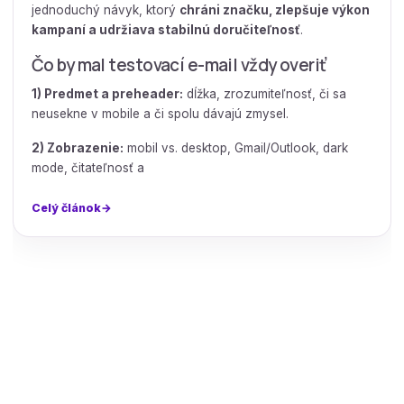
jednoduchý návyk, ktorý
chráni značku, zlepšuje výkon
kampaní a udržiava stabilnú doručiteľnosť
.
Čo by mal testovací e-mail vždy overiť
1) Predmet a preheader:
dĺžka, zrozumiteľnosť, či sa
neusekne v mobile a či spolu dávajú zmysel.
2) Zobrazenie:
mobil vs. desktop, Gmail/Outlook, dark
mode, čitateľnosť a
Celý článok