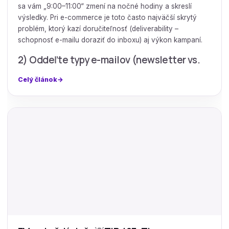
sa vám „9:00–11:00“ zmení na nočné hodiny a skreslí
výsledky. Pri e-commerce je toto často najväčší skrytý
problém, ktorý kazí doručiteľnosť (deliverability –
schopnosť e-mailu doraziť do inboxu) aj výkon kampaní.
2) Oddeľte typy e-mailov (newsletter vs.
Celý článok