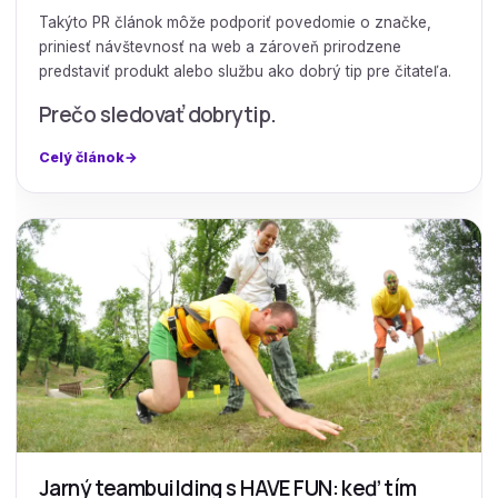
Takýto PR článok môže podporiť povedomie o značke,
priniesť návštevnosť na web a zároveň prirodzene
predstaviť produkt alebo službu ako dobrý tip pre čitateľa.
Prečo sledovať dobrytip.
Celý článok
Jarný teambuilding s HAVE FUN: keď tím