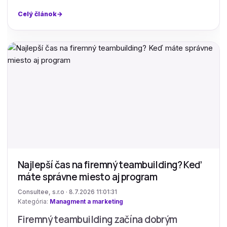
Celý článok
Najlepší čas na firemný teambuilding? Keď
máte správne miesto aj program
Consultee, s.r.o · 8.7.2026 11:01:31
Kategória:
Managment a marketing
Firemný teambuilding začína dobrým