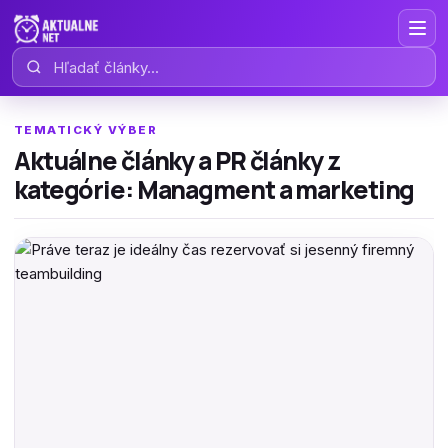
Hľadať články
TEMATICKÝ VÝBER
Aktuálne články a PR články z
kategórie: Managment a marketing