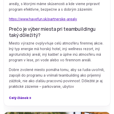
areály, s ktorými máme skúsenosti a kde vieme pripraviť
program efektívne, bezpečne a s dobrým zázemím:
https://www.havefun.sk/partnerske-arealy
Prečo je výber miesta pri teambuildingu
taký dôležitý?
Miesto výrazne ovplyvňuje celú atmosféru firemnej akcie.
Iný typ energie má horský hotel, iný wellness rezort, iný
agroturistický areál, iný kaštieľ a úplne inú atmosféru má
program v lese, pri vode alebo vo firemnom areáli.
Dobre zvolené miesto pomáha tomu, aby sa ľudia uvoľnili,
zapojili do programu a vnímali teambuilding ako príjemný
zážitok, nie ako ďalšiu pracovnú povinnosť. Dôležité je aj
praktické zázemie – parkovanie, ubytov
Celý článok