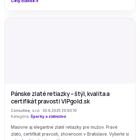
Celý článok
Pánske zlaté retiazky – štýl, kvalita a
certifikát pravosti VIPgold.sk
Consultee, s.r.o · 30.6.2025 20:50:10
Kategória:
Šperky a zlatníctvo
Masívne aj elegantné zlaté retiazky pre mužov. Pravé
zlato, certifikát pravosti, showroom v Bratislave. Vyberte si