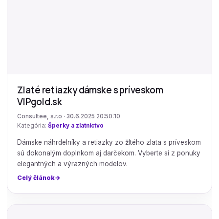
Zlaté retiazky dámske s príveskom
VIPgold.sk
Consultee, s.r.o · 30.6.2025 20:50:10
Kategória:
Šperky a zlatníctvo
Dámske náhrdelníky a retiazky zo žltého zlata s príveskom
sú dokonalým doplnkom aj darčekom. Vyberte si z ponuky
elegantných a výrazných modelov.
Celý článok