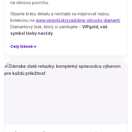
na obnovu povrchu.
Objavte krásu detailu a nechajte sa inšpirovať našou
kolekciou na
www.vipgold.sk/svadobne-obrucky-diamant/
.
Diamantový lesk, ktorý si zamilujete –
VIPgold, váš
symbol lásky navždy.
Celý článok