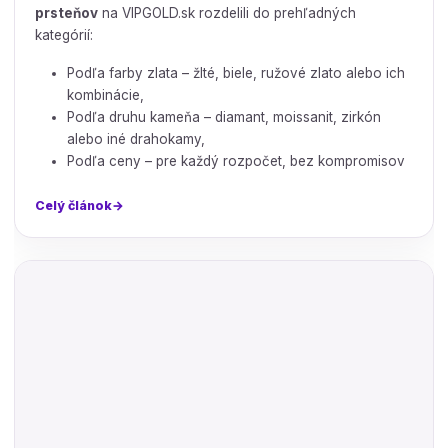
prsteňov
na VIPGOLD.sk rozdelili do prehľadných
kategórií:
Podľa farby zlata – žlté, biele, ružové zlato alebo ich
kombinácie,
Podľa druhu kameňa – diamant, moissanit, zirkón
alebo iné drahokamy,
Podľa ceny – pre každý rozpočet, bez kompromisov
Celý článok