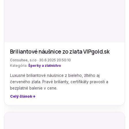
Briliantové náušnice zo zlata VIPgold.sk
Consultee, s.r.o · 30.6.2025 20:50:10
Kategória:
Šperky a zlatníctvo
Luxusné briliantové náušnice z bieleho, žltého aj
červeného zlata. Pravé brilianty, certifikáty pravosti a
bezplatné balenie v cene.
Celý článok