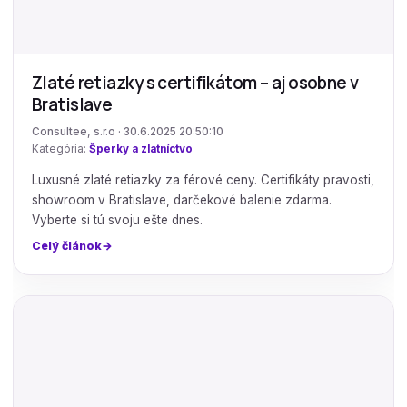
Zlaté retiazky s certifikátom – aj osobne v
Bratislave
Consultee, s.r.o · 30.6.2025 20:50:10
Kategória:
Šperky a zlatníctvo
Luxusné zlaté retiazky za férové ceny. Certifikáty pravosti,
showroom v Bratislave, darčekové balenie zdarma.
Vyberte si tú svoju ešte dnes.
Celý článok