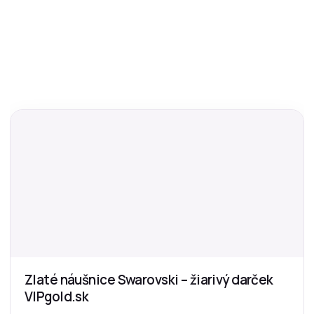
Zlaté náušnice Swarovski – žiarivý darček
VIPgold.sk