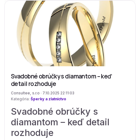
Svadobné obrúčky s diamantom – keď
detail rozhoduje
Consultee, s.r.o · 7.10.2025 22:11:03
Kategória:
Šperky a zlatníctvo
Svadobné obrúčky s
diamantom – keď detail
rozhoduje