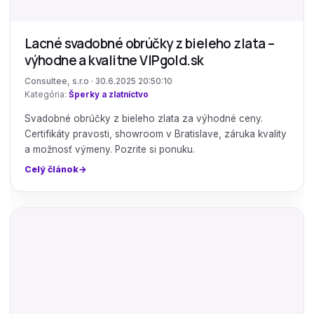
Lacné svadobné obrúčky z bieleho zlata –
výhodne a kvalitne VIPgold.sk
Consultee, s.r.o · 30.6.2025 20:50:10
Kategória:
Šperky a zlatníctvo
Svadobné obrúčky z bieleho zlata za výhodné ceny.
Certifikáty pravosti, showroom v Bratislave, záruka kvality
a možnosť výmeny. Pozrite si ponuku.
Celý článok