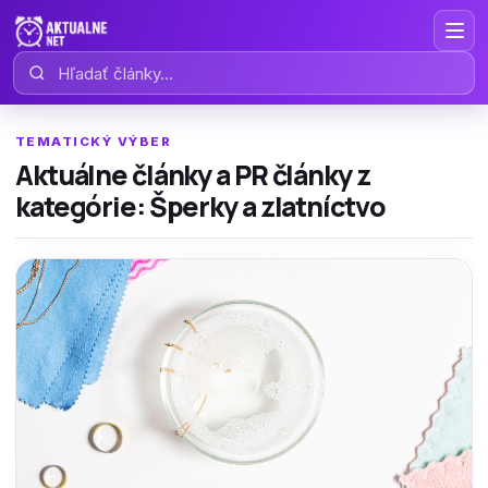
Hľadať články
TEMATICKÝ VÝBER
Aktuálne články a PR články z
kategórie: Šperky a zlatníctvo