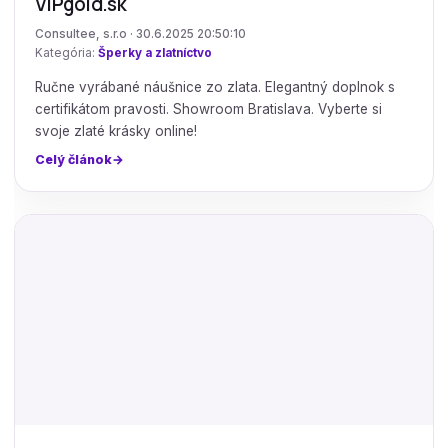
VIPgold.sk
Consultee, s.r.o · 30.6.2025 20:50:10
Kategória:
Šperky a zlatníctvo
Ručne vyrábané náušnice zo zlata. Elegantný doplnok s
certifikátom pravosti. Showroom Bratislava. Vyberte si
svoje zlaté krásky online!
Celý článok