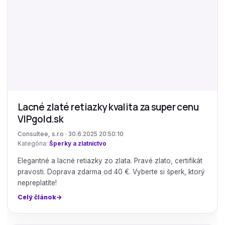
Lacné zlaté retiazky kvalita za super cenu
VIPgold.sk
Consultee, s.r.o · 30.6.2025 20:50:10
Kategória:
Šperky a zlatníctvo
Elegantné a lacné retiazky zo zlata. Pravé zlato, certifikát
pravosti. Doprava zdarma od 40 €. Vyberte si šperk, ktorý
nepreplatíte!
Celý článok