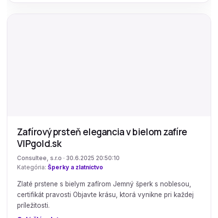
Zafírový prsteň elegancia v bielom zafíre
VIPgold.sk
Consultee, s.r.o · 30.6.2025 20:50:10
Kategória:
Šperky a zlatníctvo
Zlaté prstene s bielym zafírom Jemný šperk s noblesou,
certifikát pravosti Objavte krásu, ktorá vynikne pri každej
príležitosti.