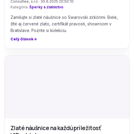
Consultee, s.r.o · 30.6.2025 20:50:10
Kategória:
Šperky a zlatníctvo
Zamilujte si zlaté náušnice so Swarovski zirkónmi. Biele,
žlté aj červené zlato, certifikát pravosti, showroom v
Bratislave. Pozrite si kolekciu.
Celý článok
Zlaté náušnice na každú príležitosť