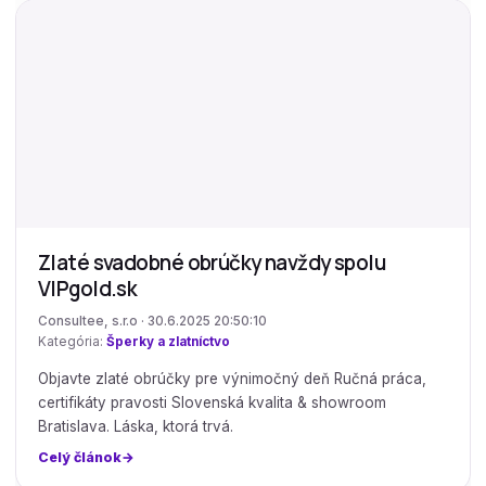
Zlaté svadobné obrúčky navždy spolu
VIPgold.sk
Consultee, s.r.o · 30.6.2025 20:50:10
Kategória:
Šperky a zlatníctvo
Objavte zlaté obrúčky pre výnimočný deň Ručná práca,
certifikáty pravosti Slovenská kvalita & showroom
Bratislava. Láska, ktorá trvá.
Celý článok