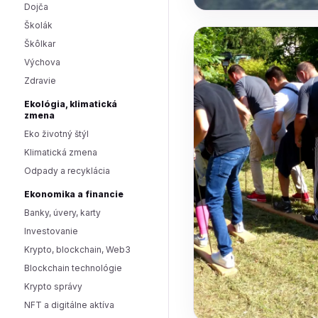
Dojča
Školák
Škôlkar
Výchova
Zdravie
Ekológia, klimatická
zmena
Eko životný štýl
Klimatická zmena
Odpady a recyklácia
Ekonomika a financie
Banky, úvery, karty
Investovanie
Krypto, blockchain, Web3
Blockchain technológie
Krypto správy
NFT a digitálne aktíva