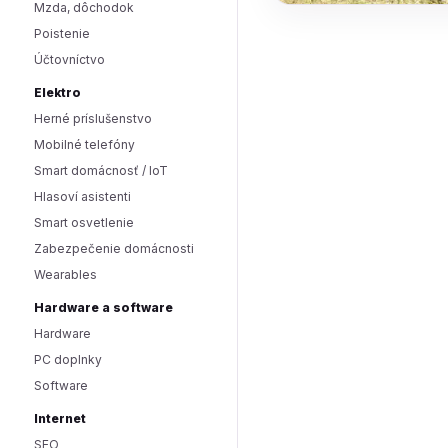
Mzda, dôchodok
Poistenie
Účtovníctvo
Elektro
Herné príslušenstvo
Mobilné telefóny
Smart domácnosť / IoT
Hlasoví asistenti
Smart osvetlenie
Zabezpečenie domácnosti
Wearables
Hardware a software
Hardware
PC doplnky
Software
Internet
SEO