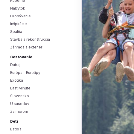
Kúpeľne
Nábytok
Ekobývanie
Inšpirácie
Spálňa
Stavba a rekonštrukcia
Záhrada a exteriér
Cestovanie
Dubaj
Európa - Eurotipy
Exotika
Last Minute
Slovensko
U susedov
Za morom
Deti
Batoľa