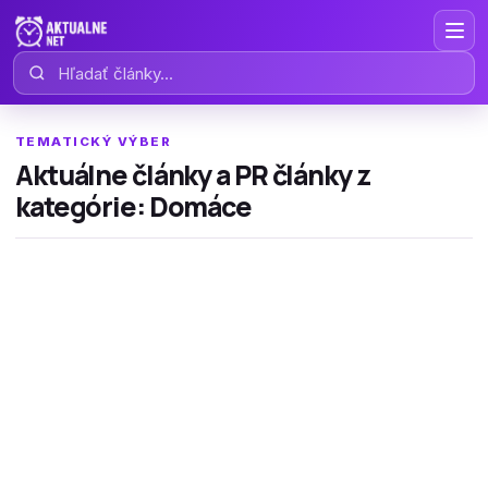
Hľadať články
TEMATICKÝ VÝBER
Aktuálne články a PR články z
kategórie: Domáce