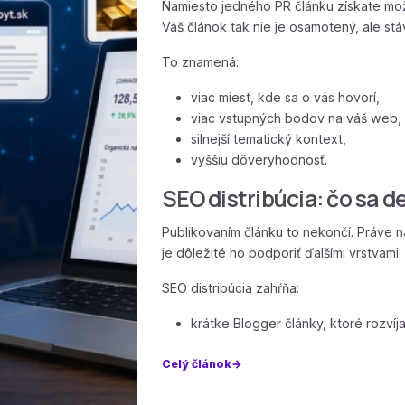
Namiesto jedného PR článku získate mo
Váš článok tak nie je osamotený, ale s
To znamená:
viac miest, kde sa o vás hovorí,
viac vstupných bodov na váš web,
silnejší tematický kontext,
vyššiu dôveryhodnosť.
SEO distribúcia: čo sa d
Publikovaním článku to nekončí. Práve n
je dôležité ho podporiť ďalšími vrstvami.
SEO distribúcia zahŕňa:
krátke Blogger články, ktoré rozvíj
Celý článok