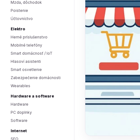
Mzda, dôchodok
Poistenie
Účtovníctvo
Elektro
Herné príslušenstvo
Mobilné telefóny
Smart domácnosť / IoT
Hlasoví asistenti
Smart osvetlenie
Zabezpečenie domácnosti
Wearables
Hardware a software
Hardware
PC doplnky
Software
Internet
SEO