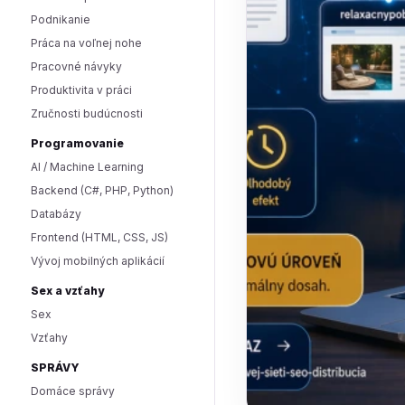
Podnikanie
Práca na voľnej nohe
Pracovné návyky
Produktivita v práci
Zručnosti budúcnosti
Programovanie
AI / Machine Learning
Backend (C#, PHP, Python)
Databázy
Frontend (HTML, CSS, JS)
Vývoj mobilných aplikácií
Sex a vzťahy
Sex
Vzťahy
SPRÁVY
Domáce správy