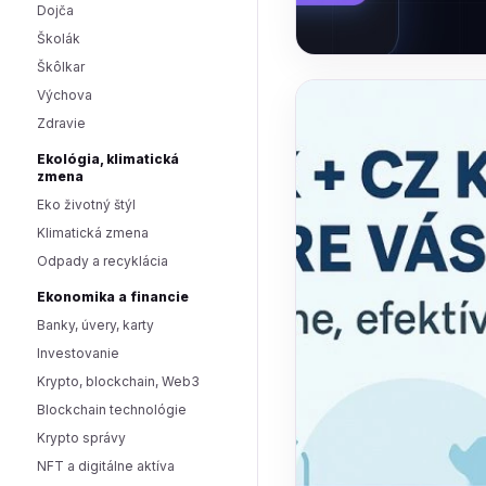
Dojča
Školák
Škôlkar
Výchova
Zdravie
Ekológia, klimatická
zmena
Eko životný štýl
Klimatická zmena
Odpady a recyklácia
Ekonomika a financie
Banky, úvery, karty
Investovanie
Krypto, blockchain, Web3
Blockchain technológie
Krypto správy
NFT a digitálne aktíva