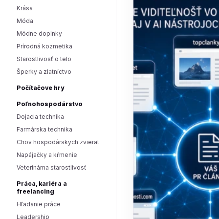
Krása
Móda
Módne doplnky
Prírodná kozmetika
Starostlivosť o telo
Šperky a zlatníctvo
Počítačove hry
Poľnohospodárstvo
Dojacia technika
Farmárska technika
Chov hospodárskych zvierat
Napájačky a kŕmenie
Veterinárna starostlivosť
Práca, kariéra a
freelancing
Hľadanie práce
Leadership