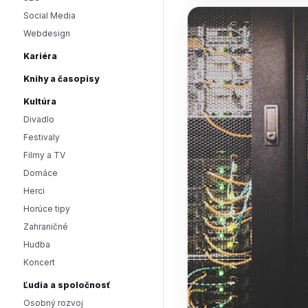
Social Media
Webdesign
Kariéra
Knihy a časopisy
Kultúra
Divadlo
Festivaly
Filmy a TV
Domáce
Herci
Horúce tipy
Zahraničné
Hudba
Koncert
Ľudia a spoločnosť
Osobný rozvoj