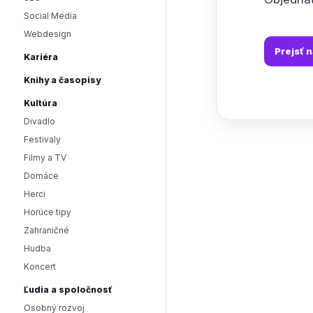
Social Media
Webdesign
Prejsť 
Kariéra
Knihy a časopisy
Kultúra
Divadlo
Festivaly
Filmy a TV
Domáce
Herci
Horúce tipy
Zahraničné
Hudba
Koncert
Ľudia a spoločnosť
Osobný rozvoj