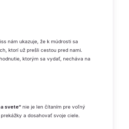
iss nám ukazuje, že k múdrosti sa
h, ktorí už prešli cestou pred nami.
zhodnutie, ktorým sa vydať, necháva na
na svete“
nie je len čítaním pre voľný
 prekážky a dosahovať svoje ciele.