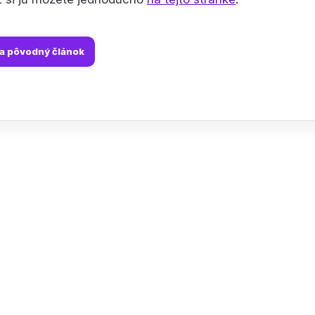
na pôvodný článok