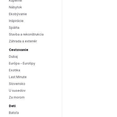
Kúpeľne
Nábytok
Ekobývanie
Inšpirácie
Spálňa
Stavba a rekonštrukcia
Záhrada a exteriér
Cestovanie
Dubaj
Európa - Eurotipy
Exotika
Last Minute
Slovensko
U susedov
Za morom
Deti
Batoľa