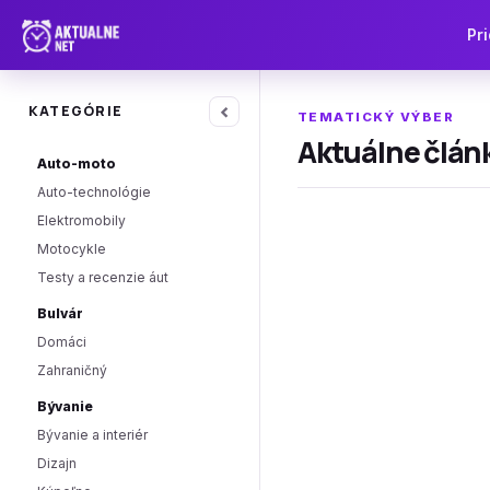
Pri
‹
KATEGÓRIE
TEMATICKÝ VÝBER
Aktuálne článk
Auto-moto
Auto-technológie
Elektromobily
Motocykle
Testy a recenzie áut
Bulvár
Domáci
Zahraničný
Bývanie
Bývanie a interiér
Dizajn