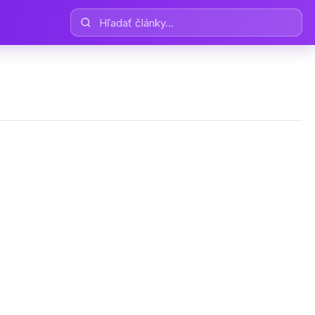
Hľadať články