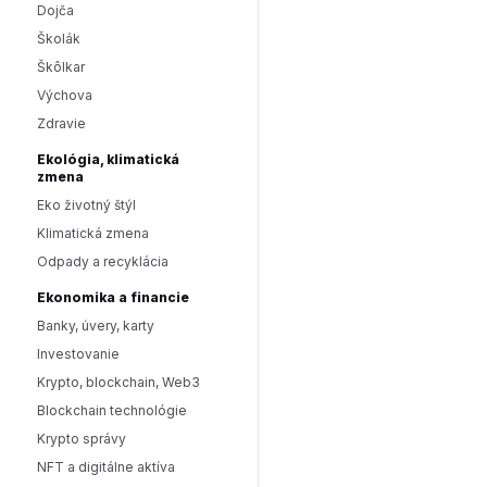
Dojča
Školák
Škôlkar
Výchova
Zdravie
Ekológia, klimatická
zmena
Eko životný štýl
Klimatická zmena
Odpady a recyklácia
Ekonomika a financie
Banky, úvery, karty
Investovanie
Krypto, blockchain, Web3
Blockchain technológie
Krypto správy
NFT a digitálne aktíva